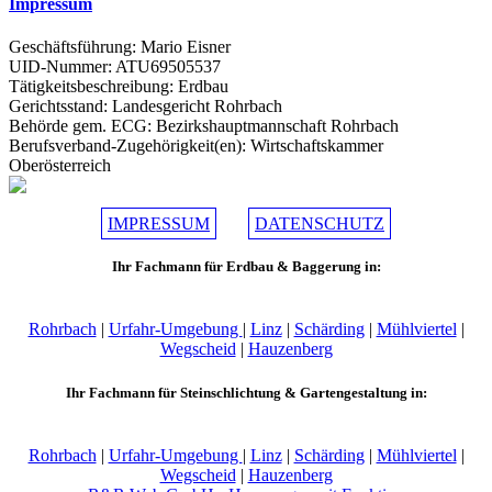
Impressum
Geschäftsführung: Mario Eisner
UID-Nummer: ATU69505537
Tätigkeitsbeschreibung: Erdbau
Gerichtsstand: Landesgericht Rohrbach
Behörde gem. ECG: Bezirkshauptmannschaft Rohrbach
Berufsverband-Zugehörigkeit(en): Wirtschaftskammer
Oberösterreich
IMPRESSUM
DATENSCHUTZ
Ihr Fachmann für Erdbau & Baggerung in:
Rohrbach
|
Urfahr-Umgebung
|
Linz
|
Schärding
|
Mühlviertel
|
Wegscheid
|
Hauzenberg
Ihr Fachmann für Steinschlichtung & Gartengestaltung in:
Rohrbach
|
Urfahr-Umgebung
|
Linz
|
Schärding
|
Mühlviertel
|
Wegscheid
|
Hauzenberg