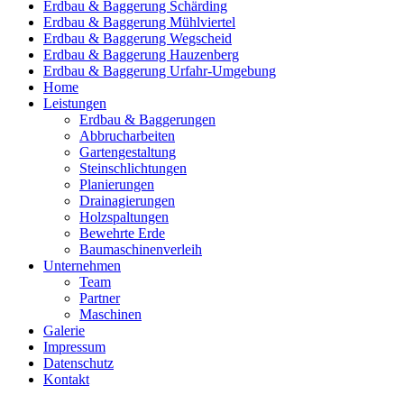
Erdbau & Baggerung Schärding
Erdbau & Baggerung Mühlviertel
Erdbau & Baggerung Wegscheid
Erdbau & Baggerung Hauzenberg
Erdbau & Baggerung Urfahr-Umgebung
Home
Leistungen
Erdbau & Baggerungen
Abbrucharbeiten
Gartengestaltung
Steinschlichtungen
Planierungen
Drainagierungen
Holzspaltungen
Bewehrte Erde
Baumaschinenverleih
Unternehmen
Team
Partner
Maschinen
Galerie
Impressum
Datenschutz
Kontakt