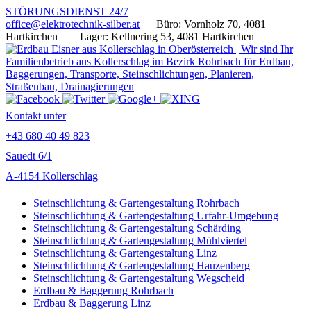
STÖRUNGSDIENST 24/7
office@elektrotechnik-silber.at
Büro: Vornholz 70, 4081
Hartkirchen
Lager: Kellnering 53, 4081 Hartkirchen
Kontakt unter
+43 680 40 49 823
Sauedt 6/1
A-4154 Kollerschlag
Steinschlichtung & Gartengestaltung Rohrbach
Steinschlichtung & Gartengestaltung Urfahr-Umgebung
Steinschlichtung & Gartengestaltung Schärding
Steinschlichtung & Gartengestaltung Mühlviertel
Steinschlichtung & Gartengestaltung Linz
Steinschlichtung & Gartengestaltung Hauzenberg
Steinschlichtung & Gartengestaltung Wegscheid
Erdbau & Baggerung Rohrbach
Erdbau & Baggerung Linz