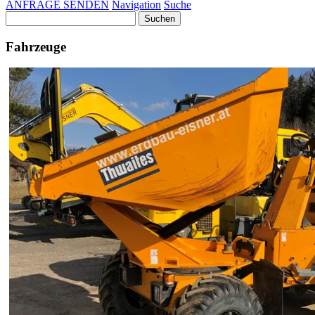
ANFRAGE SENDEN
Navigation
Suche
Suchen
nach:
Fahrzeuge